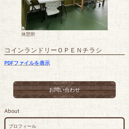
休憩所
コインランドリーＯＰＥＮチラシ
PDFファイルを表示
お問い合わせ
About
プロフィール