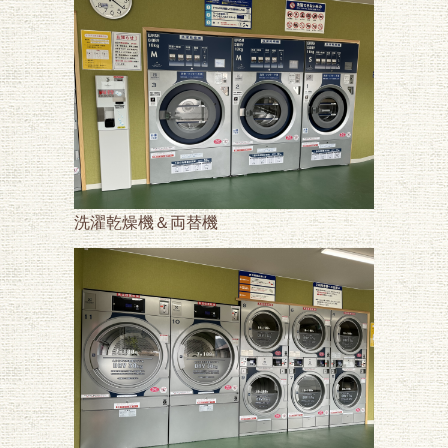
洗濯乾燥機＆両替機