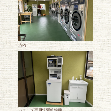
店内
シューズ専用洗濯乾燥機