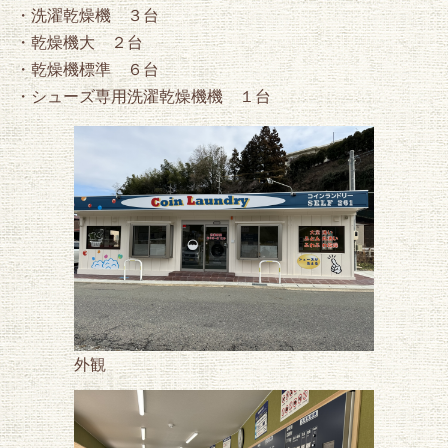
・洗濯乾燥機 ３台
・乾燥機大 ２台
・乾燥機標準 ６台
・シューズ専用洗濯乾燥機機 １台
外観