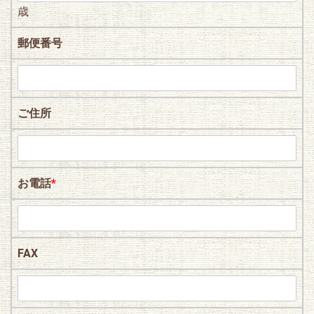
歳
郵便番号
ご住所
お電話
*
FAX