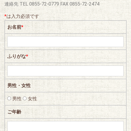
連絡先 TEL 0855-72-0779 FAX 0855-72-2474
*
は入力必須です
お名前
*
ふりがな
*
男性・女性
男性
女性
ご年齢